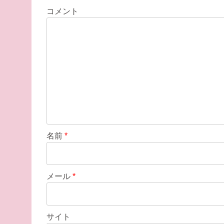
ー
コメント
シ
ョ
ン
名前
*
メール
*
サイト