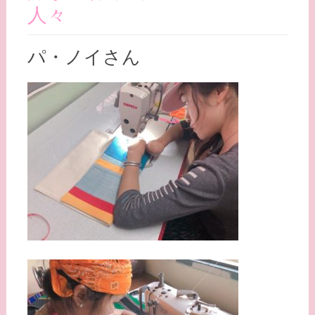
人々
パ・ノイさん