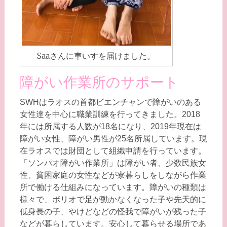
Saaさんに車いすを届けました。
障がい作業所のサポート
SWHはラオスの首都ビエンチャンで障がいのある
女性達を中心に職業訓練を行ってきました。2018
年には所属する人数が18名になり、2019年現在は
障がい女性、障がい男性が25名所属しています。現
在ラオスでは財団として組織申請を行っています。
「ソンパオ障がい作業所」は障がい者、少数民族女
性、貧困家庭の女性などが寮暮らしをしながら作業
所で働ける仕組みになっています。障がいの種類は
様々で、ポリオで足が動かなくなった子や先天的に
低身長の子、やけどなどの怪我で障がいが残った子
などが暮らしています。安心して暮らせる場所であ