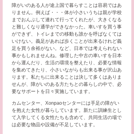
障がいのある人が途上国で暮らすことは容易ではあ
りません。例えば・・・体が小さいうちは親が学校
までおんぶして連れて行ってくれたが、大きくなる
と難しくなり通学ができなかった。車いすを買う事
ができず、トイレまでの移動も誰かを呼ばなくては
いけない。義足があれば歩くことが出来るけれど義
足を買う余裕がない。など、日本では考えられない
事かもしれませんね。修理した中古の車いすを日本
から運んだり、生活の環境を整えたり、必要な情報
を集めてきたり、小さいながらも出来る事が沢山あ
ります。私たちに出来ることは決して多くはありま
せんが、障がいのある方たちとの暮らしの中で、必
要なサポートを日々実施しています。
カムセンター、Xonpaoセンターには手足の障がい
を抱えた女性が暮らしています。新たに訓練生とし
て入学してくる女性たちも含めて、共同生活の場で
は必要な物品や設備が不足しています。