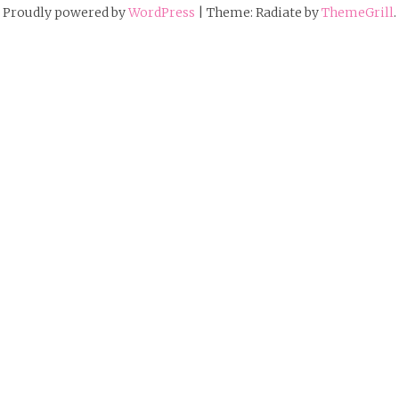
Proudly powered by
WordPress
|
Theme: Radiate by
ThemeGrill
.