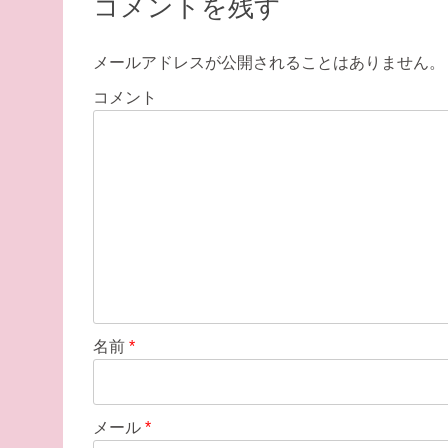
コメントを残す
ビ
ゲ
メールアドレスが公開されることはありません。
ー
コメント
シ
ョ
ン
名前
*
メール
*