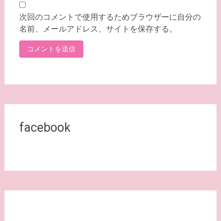
次回のコメントで使用するためブラウザーに自分の
名前、メールアドレス、サイトを保存する。
facebook