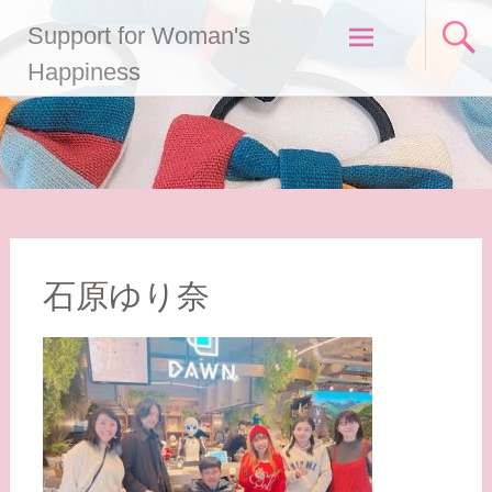
コ
Support for Woman's
ン
テ
Happiness
ン
ツ
へ
ス
キ
ッ
プ
石原ゆり奈