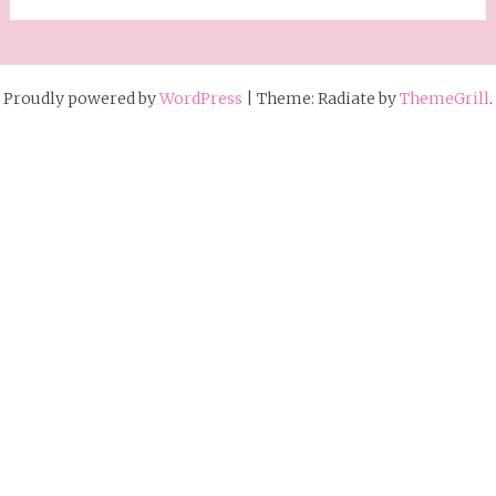
Proudly powered by
WordPress
|
Theme: Radiate by
ThemeGrill
.