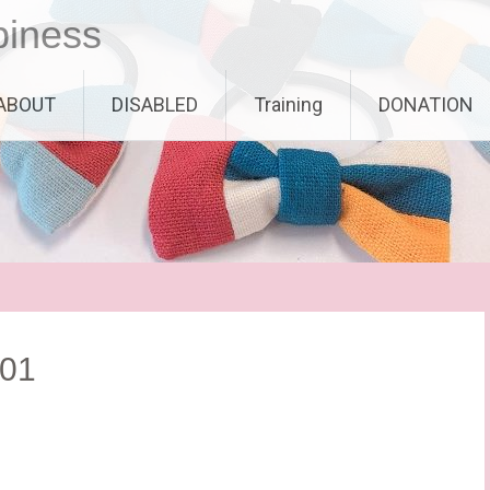
piness
ABOUT
DISABLED
Training
DONATION
01