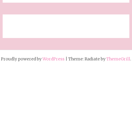
Proudly powered by
WordPress
|
Theme: Radiate by
ThemeGrill
.