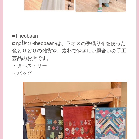
■Theobaan
ແຖວບ້ານ -theobaan-は、ラオスの手織り布を使った
色とりどりの雑貨や、素朴でやさしい風合いの手工
芸品のお店です。
・タペストリー
・バッグ