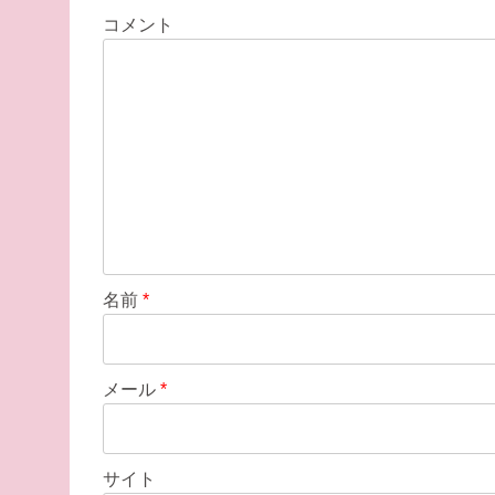
ー
コメント
シ
ョ
ン
名前
*
メール
*
サイト