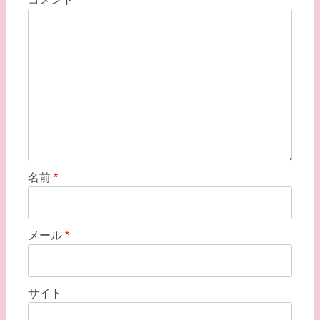
シ
ョ
ン
名前
*
メール
*
サイト