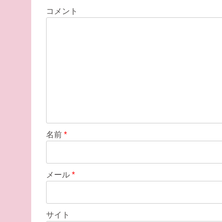
ー
コメント
シ
ョ
ン
名前
*
メール
*
サイト